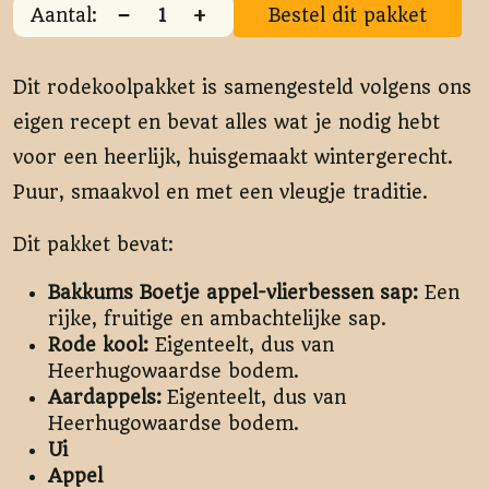
−
+
Aantal:
Bestel dit pakket
Dit rodekoolpakket is samengesteld volgens ons
eigen recept en bevat alles wat je nodig hebt
voor een heerlijk, huisgemaakt wintergerecht.
Puur, smaakvol en met een vleugje traditie.
Dit pakket bevat:
Bakkums Boetje appel-vlierbessen sap:
Een
rijke, fruitige en ambachtelijke sap.
Rode kool:
Eigenteelt, dus van
Heerhugowaardse bodem.
Aardappels:
Eigenteelt, dus van
Heerhugowaardse bodem.
Ui
Appel