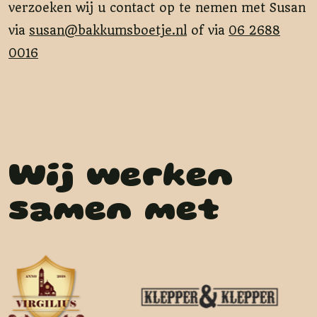
verzoeken wij u contact op te nemen met Susan
via
susan@bakkumsboetje.nl
of via
06 2688
0016
Wij werken
samen met