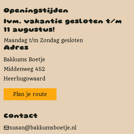
Openingstijden
Ivm. vakantie gesloten t/m
11 augustus!
Maandag t/m Zondag gesloten
Adres
Bakkums Boetje
Middenweg 452
Heerhugowaard
Plan je route
Contact
susan@bakkumsboetje.nl