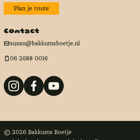
Plan je route
Contact
susan@bakkumsboetje.nl
06 2688 0016
© 2026 Bakkums Boetje