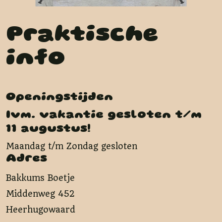
Praktische
info
Openingstijden
Ivm. vakantie gesloten t/m
11 augustus!
Maandag t/m Zondag gesloten
Adres
Bakkums Boetje
Middenweg 452
Heerhugowaard