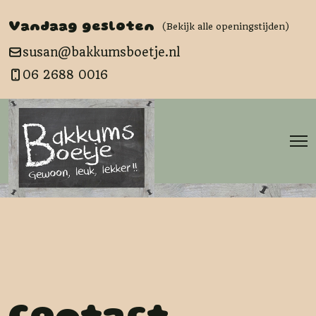
Vandaag gesloten
(Bekijk alle openingstijden)
susan@bakkumsboetje.nl
06 2688 0016