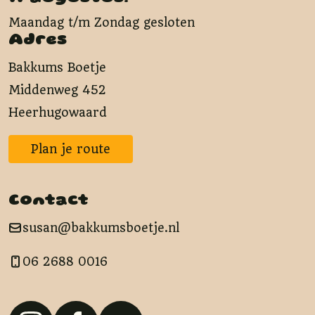
Maandag t/m Zondag gesloten
Adres
Bakkums Boetje
Middenweg 452
Heerhugowaard
Plan je route
Contact
susan@bakkumsboetje.nl
06 2688 0016