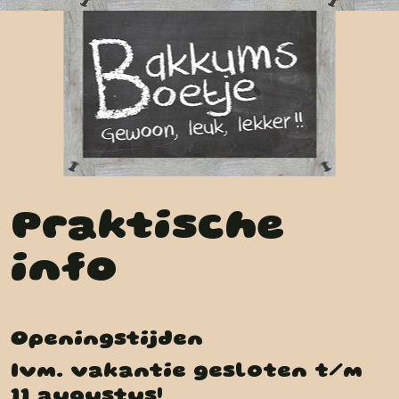
Praktische
info
Openingstijden
Ivm. vakantie gesloten t/m
11 augustus!