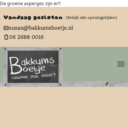
De groene asperges zijn er!!
Vandaag gesloten
(Bekijk alle openingstijden)
susan@bakkumsboetje.nl
06 2688 0016