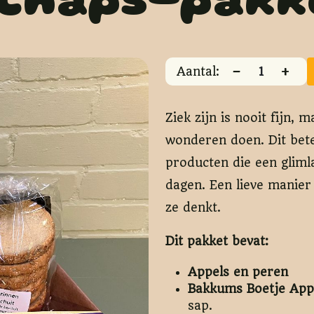
rschaps-pak
−
+
Aantal:
Ziek zijn is nooit fijn,
wonderen doen. Dit bete
producten die een gliml
dagen. Een lieve manier
ze denkt.
Dit pakket bevat:
Appels en peren
Bakkums Boetje App
sap.