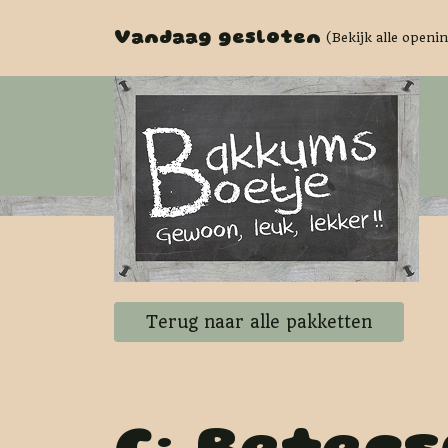
Vandaag gesloten
(Bekijk alle openi
Terug naar alle pakketten