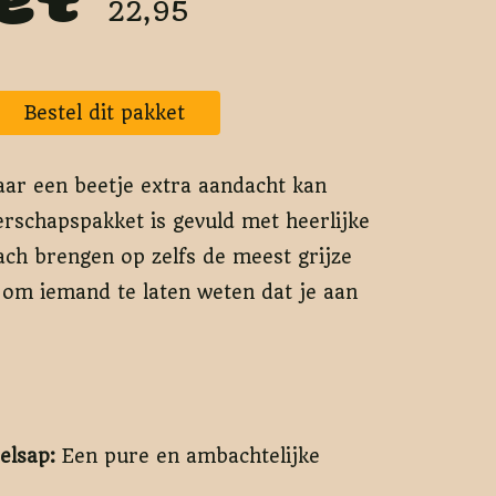
ket
22,95
Bestel dit pakket
 maar een beetje extra aandacht kan
rschapspakket is gevuld met heerlijke
ach brengen op zelfs de meest grijze
 om iemand te laten weten dat je aan
elsap:
Een pure en ambachtelijke