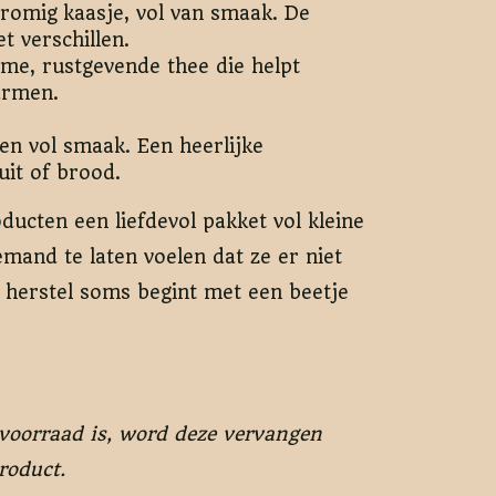
romig kaasje, vol van smaak. De
 verschillen.
e, rustgevende thee die helpt
armen.
en vol smaak. Een heerlijke
uit of brood.
cten een liefdevol pakket vol kleine
mand te laten voelen dat ze er niet
t herstel soms begint met een beetje
 voorraad is, word deze vervangen
roduct.