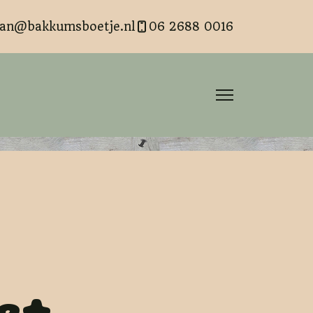
san@bakkumsboetje.nl
06 2688 0016