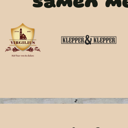
samen m