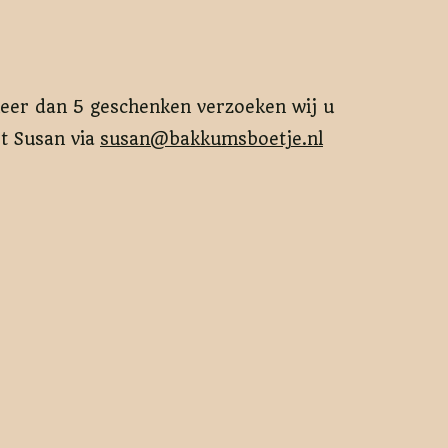
meer dan 5 geschenken verzoeken wij u
t Susan via
susan@bakkumsboetje.nl