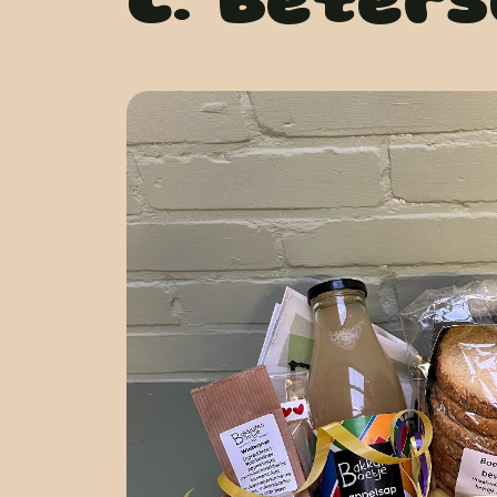
C: Bete