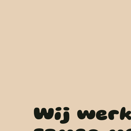
Wij wer