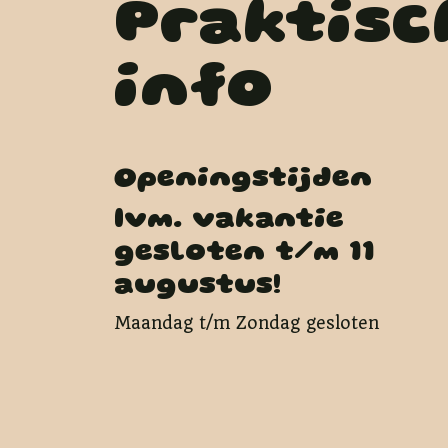
Praktisc
info
Openingstijden
Ivm. vakantie
gesloten t/m 11
augustus!
Maandag t/m Zondag gesloten